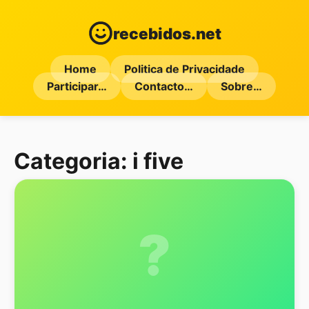
recebidos.net
Home
Politica de Privacidade
Participar…
Contacto…
Sobre…
Categoria:
i five
?