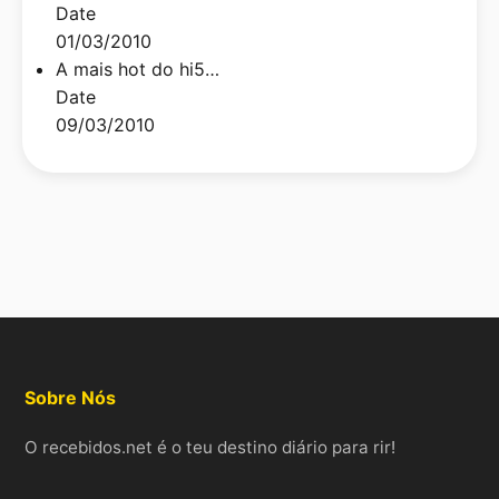
Date
01/03/2010
A mais hot do hi5…
Date
09/03/2010
Sobre Nós
O recebidos.net é o teu destino diário para rir!