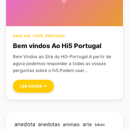
HAI5
,
HI5
,
I FIVE
,
PORTUGAL
Bem vindos Ao Hi5 Portugal
Bem Vindos ao Site do Hi5-Portugal.A partir de
agora podemos responder a todas as vossas
perguntas sobre o hi5.Podem usar…
LER AGORA →
anedota
anedotas
animais
arte
bikini