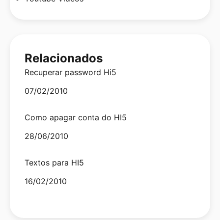
Relacionados
Recuperar password Hi5
Date
07/02/2010
Como apagar conta do HI5
Date
28/06/2010
Textos para HI5
Date
16/02/2010