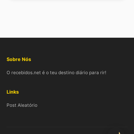
Sobre Nós
O recebidos.net é o teu destino diário para rir!
Links
Post Aleatório