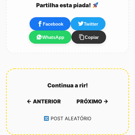
nem outras pesquisas do
Partilha esta piada!
género. A melhor maneira
para encontrar textos ou
frases para colocar no
Facebook
Twitter
teu…
WhatsApp
Copiar
Continua a rir!
← ANTERIOR
PRÓXIMO →
POST ALEATÓRIO