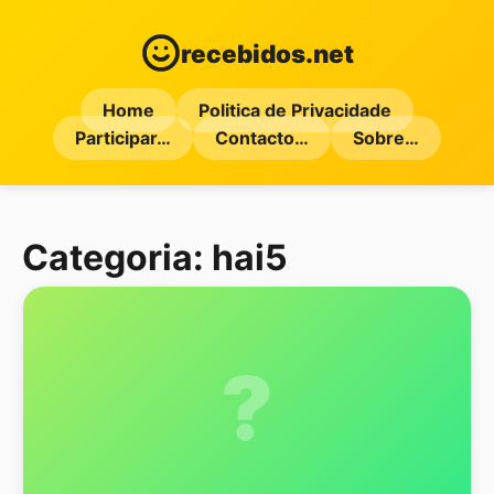
recebidos.net
Home
Politica de Privacidade
Participar…
Contacto…
Sobre…
Categoria:
hai5
?