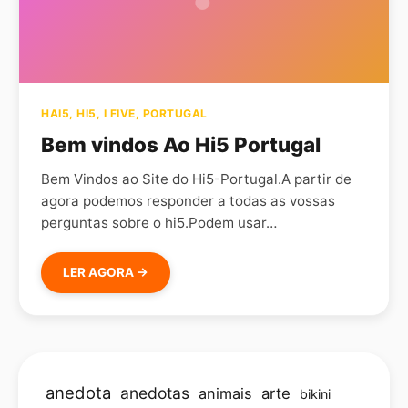
HAI5
,
HI5
,
I FIVE
,
PORTUGAL
Bem vindos Ao Hi5 Portugal
Bem Vindos ao Site do Hi5-Portugal.A partir de
agora podemos responder a todas as vossas
perguntas sobre o hi5.Podem usar…
LER AGORA →
anedota
anedotas
animais
arte
bikini