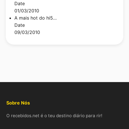
Date
01/03/2010
A mais hot do hi5…
Date
09/03/2010
Sobre Nós
O recebidos.net é o teu destino diário para rir!