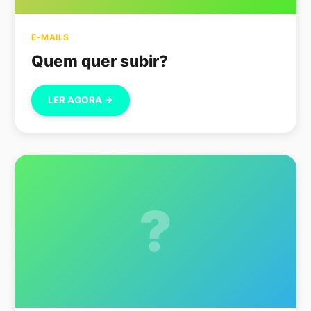
E-MAILS
Quem quer subir?
LER AGORA →
?