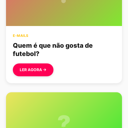
E-MAILS
Quem é que não gosta de
futebol?
LER AGORA →
?