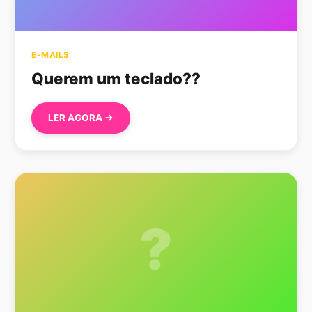
E-MAILS
Querem um teclado??
LER AGORA →
?