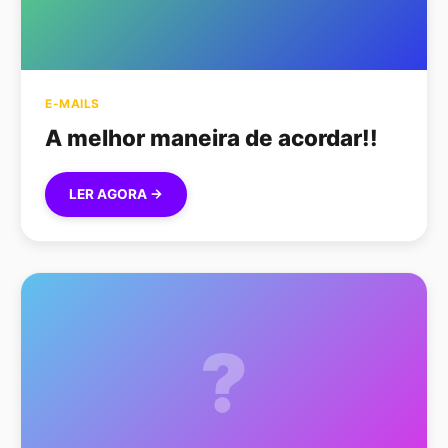
E-MAILS
A melhor maneira de acordar!!
LER AGORA →
?