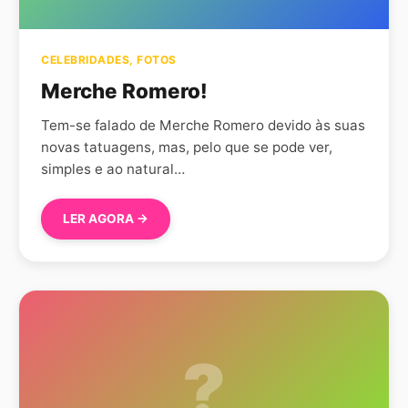
CELEBRIDADES
,
FOTOS
Merche Romero!
Tem-se falado de Merche Romero devido às suas
novas tatuagens, mas, pelo que se pode ver,
simples e ao natural…
LER AGORA →
?