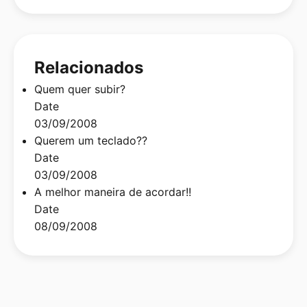
Relacionados
Quem quer subir?
Date
03/09/2008
Querem um teclado??
Date
03/09/2008
A melhor maneira de acordar!!
Date
08/09/2008