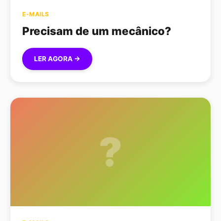
E-MAILS
Precisam de um mecânico?
LER AGORA →
?