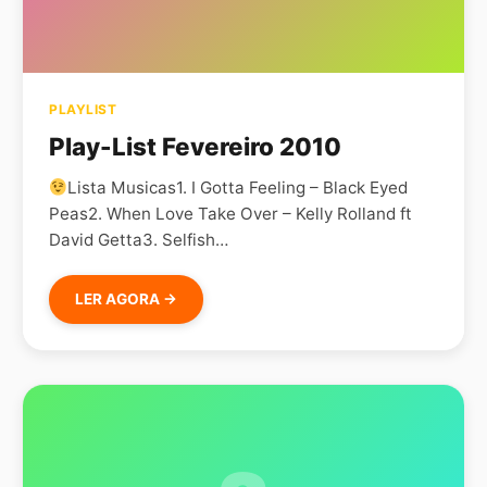
PLAYLIST
Play-List Fevereiro 2010
Lista Musicas1. I Gotta Feeling – Black Eyed
Peas2. When Love Take Over – Kelly Rolland ft
David Getta3. Selfish…
LER AGORA →