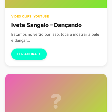
VIDEO CLIPS
,
YOUTUBE
Ivete Sangalo – Dançando
Estamos no verão por isso, toca a mostrar a pele
e dançar…
LER AGORA →
?