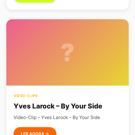
?
VIDEO CLIPS
Yves Larock – By Your Side
Video-Clip – Yves Larock – By Your Side
LER AGORA →