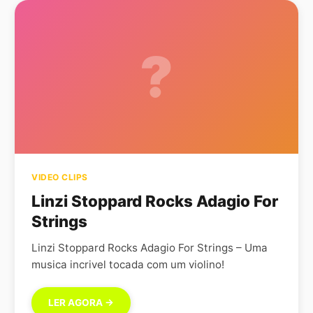
?
VIDEO CLIPS
Linzi Stoppard Rocks Adagio For
Strings
Linzi Stoppard Rocks Adagio For Strings – Uma
musica incrivel tocada com um violino!
LER AGORA →