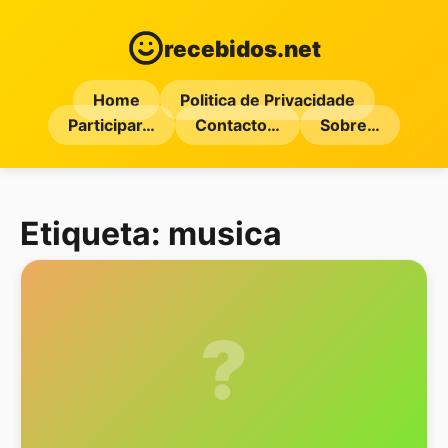
recebidos.net
Home
Politica de Privacidade
Participar…
Contacto…
Sobre…
Etiqueta:
musica
?