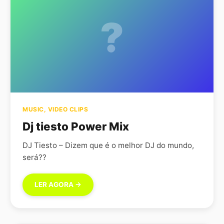
?
MUSIC
,
VIDEO CLIPS
Dj tiesto Power Mix
DJ Tiesto – Dizem que é o melhor DJ do mundo,
será??
LER AGORA →