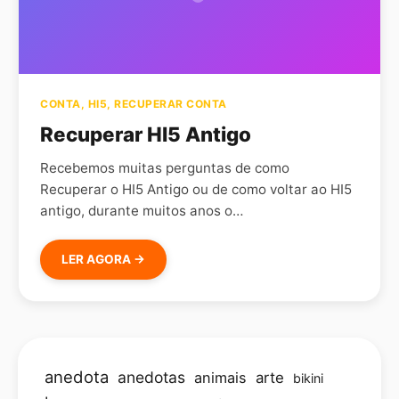
CONTA
,
HI5
,
RECUPERAR CONTA
Recuperar HI5 Antigo
Recebemos muitas perguntas de como
Recuperar o HI5 Antigo ou de como voltar ao HI5
antigo, durante muitos anos o…
LER AGORA →
anedota
anedotas
animais
arte
bikini