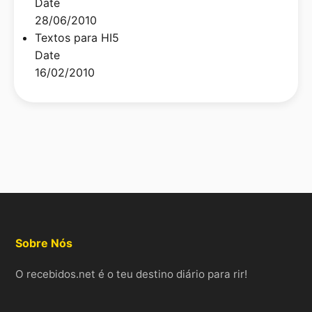
Date
28/06/2010
Textos para HI5
Date
16/02/2010
Sobre Nós
O recebidos.net é o teu destino diário para rir!