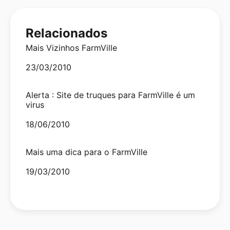
Relacionados
Mais Vizinhos FarmVille
Date
23/03/2010
Alerta : Site de truques para FarmVille é um
virus
Date
18/06/2010
Mais uma dica para o FarmVille
Date
19/03/2010