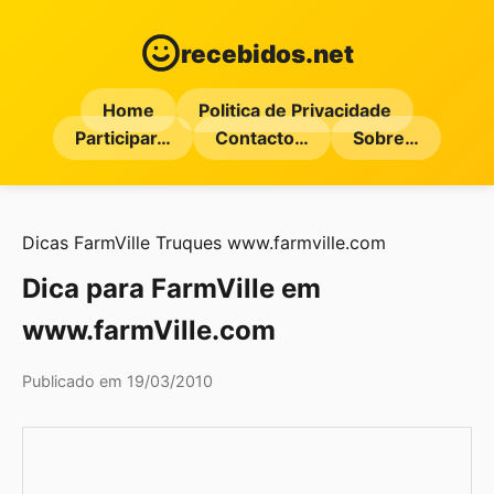
recebidos.net
Home
Politica de Privacidade
Participar…
Contacto…
Sobre…
Dicas
FarmVille
Truques
www.farmville.com
Dica para FarmVille em
www.farmVille.com
Publicado em 19/03/2010