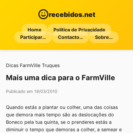
recebidos.net
Home
Politica de Privacidade
Participar…
Contacto…
Sobre…
Dicas
FarmVille
Truques
Mais uma dica para o FarmVille
Publicado em 19/03/2010
Quando estás a plantar ou colher, uma das coisas
que demora mais tempo são as deslocações do
Boneco pela tua quinta, se o prenderes estás a
diminuir o tempo que demoras a colher, a semear e