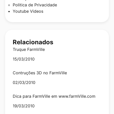
Politica de Privacidade
Youtube Videos
Relacionados
Truque FarmVille
Date
15/03/2010
Contruções 3D no FarmVille
Date
02/03/2010
Dica para FarmVille em www.farmVille.com
Date
19/03/2010