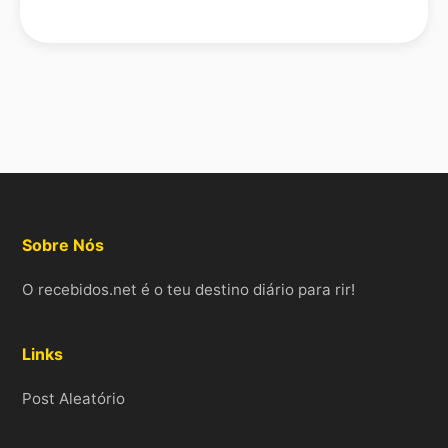
Sobre Nós
O recebidos.net é o teu destino diário para rir!
Links
Post Aleatório