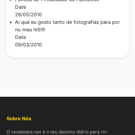
Date
26/05/2010
Ai que eu gosto tanto de fotografias para por
no meu hi5!!!!
Date
09/03/2010
Sobre Nós
O recebidos.net é o teu destino diário para rir!