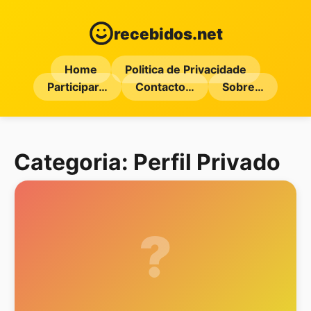
recebidos.net
Home
Politica de Privacidade
Participar…
Contacto…
Sobre…
Categoria:
Perfil Privado
?