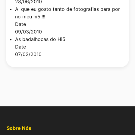
28/06/2010
Ai que eu gosto tanto de fotografias para por
no meu hi5!!!!
Date
09/03/2010
As badalhocas do Hi5
Date
07/02/2010
Sobre Nós