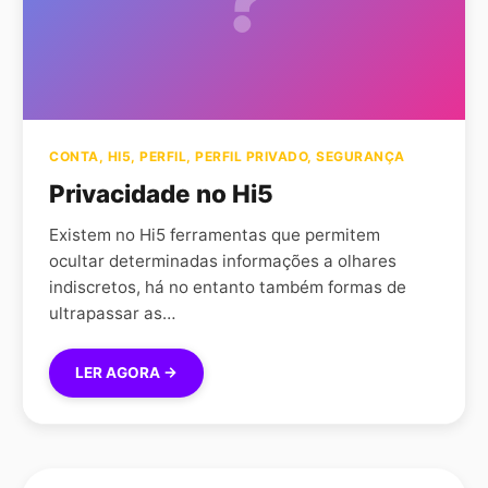
CONTA
,
HI5
,
PERFIL
,
PERFIL PRIVADO
,
SEGURANÇA
Privacidade no Hi5
Existem no Hi5 ferramentas que permitem
ocultar determinadas informações a olhares
indiscretos, há no entanto também formas de
ultrapassar as…
LER AGORA →