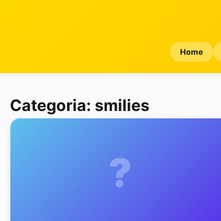
Home
Categoria:
smilies
?