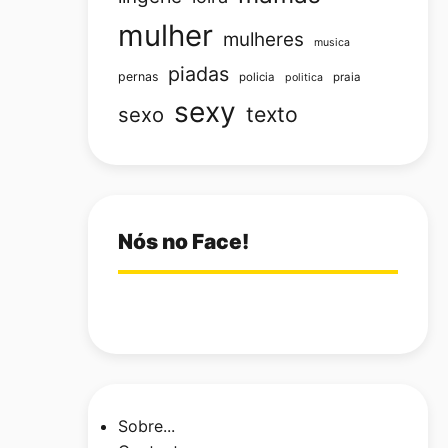
mulher
mulheres
musica
piadas
pernas
policia
praia
politica
sexy
texto
sexo
Nós no Face!
Sobre...