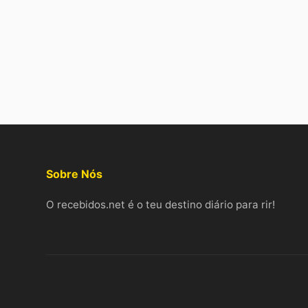
Sobre Nós
O recebidos.net é o teu destino diário para rir!