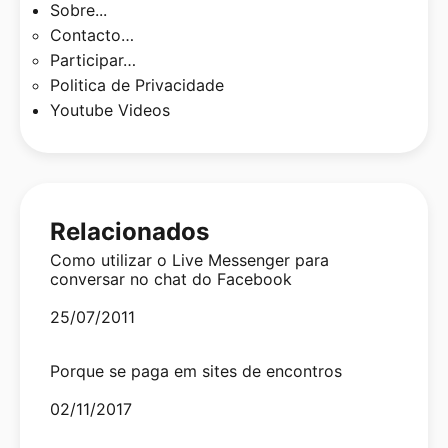
Sobre...
Contacto…
Participar…
Politica de Privacidade
Youtube Videos
Relacionados
Como utilizar o Live Messenger para
conversar no chat do Facebook
Date
25/07/2011
Porque se paga em sites de encontros
Date
02/11/2017