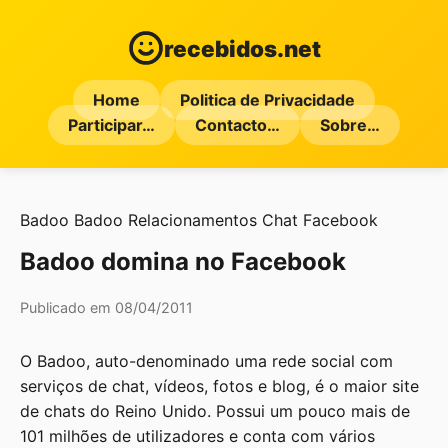
recebidos.net
Home
Politica de Privacidade
Participar…
Contacto…
Sobre…
Badoo
Badoo Relacionamentos
Chat
Facebook
Badoo domina no Facebook
Publicado em 08/04/2011
O Badoo, auto-denominado uma rede social com
serviços de chat, vídeos, fotos e blog, é o maior site
de chats do Reino Unido. Possui um pouco mais de
101 milhões de utilizadores e conta com vários