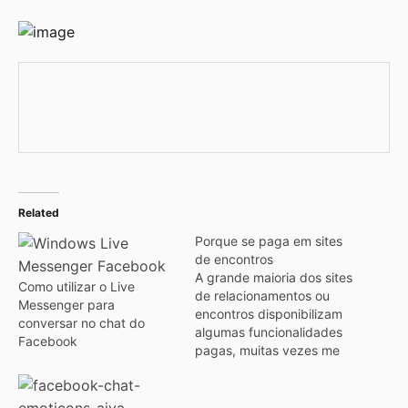
Related
Porque se paga em sites
de encontros
A grande maioria dos sites
Como utilizar o Live
de relacionamentos ou
Messenger para
encontros disponibilizam
conversar no chat do
algumas funcionalidades
Facebook
pagas, muitas vezes me
perguntam porquê? se o
Facebook é grátis... a
resposta é muito