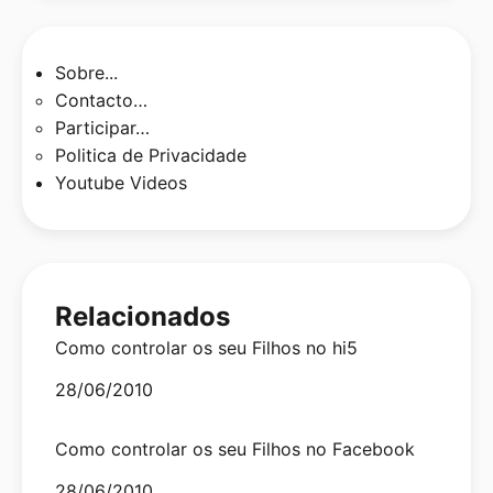
Sobre...
Contacto…
Participar…
Politica de Privacidade
Youtube Videos
Relacionados
Como controlar os seu Filhos no hi5
Date
28/06/2010
Como controlar os seu Filhos no Facebook
Date
28/06/2010