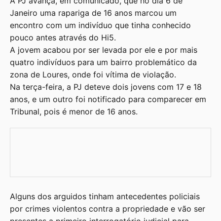
A PJ avança, em comunicado, que no dia 6 de
Janeiro uma rapariga de 16 anos marcou um
encontro com um indivíduo que tinha conhecido
pouco antes através do Hi5.
A jovem acabou por ser levada por ele e por mais
quatro indivíduos para um bairro problemático da
zona de Loures, onde foi vítima de violação.
Na terça-feira, a PJ deteve dois jovens com 17 e 18
anos, e um outro foi notificado para comparecer em
Tribunal, pois é menor de 16 anos.
Alguns dos arguidos tinham antecedentes policiais
por crimes violentos contra a propriedade e vão ser