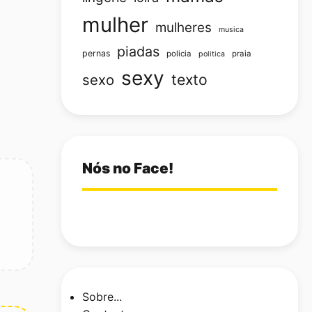
mulher
mulheres
musica
piadas
pernas
policia
praia
politica
sexy
texto
sexo
Nós no Face!
Sobre...