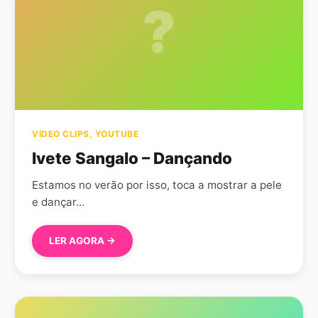
?
VIDEO CLIPS
,
YOUTUBE
Ivete Sangalo – Dançando
Estamos no verão por isso, toca a mostrar a pele
e dançar…
LER AGORA →