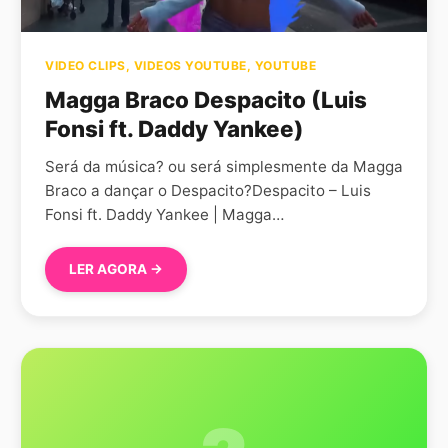
VIDEO CLIPS
,
VIDEOS YOUTUBE
,
YOUTUBE
Magga Braco Despacito (Luis
Fonsi ft. Daddy Yankee)
Será da música? ou será simplesmente da Magga
Braco a dançar o Despacito?Despacito – Luis
Fonsi ft. Daddy Yankee | Magga…
LER AGORA →