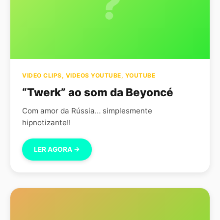
?
VIDEO CLIPS
,
VIDEOS YOUTUBE
,
YOUTUBE
“Twerk” ao som da Beyoncé
Com amor da Rússia… simplesmente
hipnotizante!!
LER AGORA →