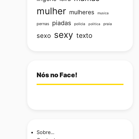
mulher
mulheres
musica
piadas
pernas
policia
praia
politica
sexy
texto
sexo
Nós no Face!
Sobre...