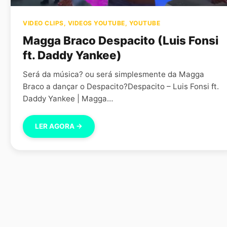
VIDEO CLIPS
,
VIDEOS YOUTUBE
,
YOUTUBE
Magga Braco Despacito (Luis Fonsi
ft. Daddy Yankee)
Será da música? ou será simplesmente da Magga
Braco a dançar o Despacito?Despacito – Luis Fonsi ft.
Daddy Yankee | Magga…
LER AGORA →