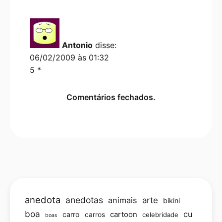
Antonio
disse:
06/02/2009 às 01:32
5 *
Comentários fechados.
anedota
anedotas
animais
arte
bikini
boa
cu
carro
cartoon
carros
celebridade
boas