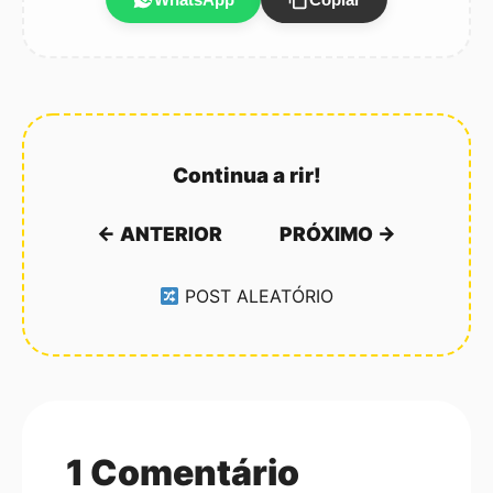
Continua a rir!
← ANTERIOR
PRÓXIMO →
POST ALEATÓRIO
1 Comentário