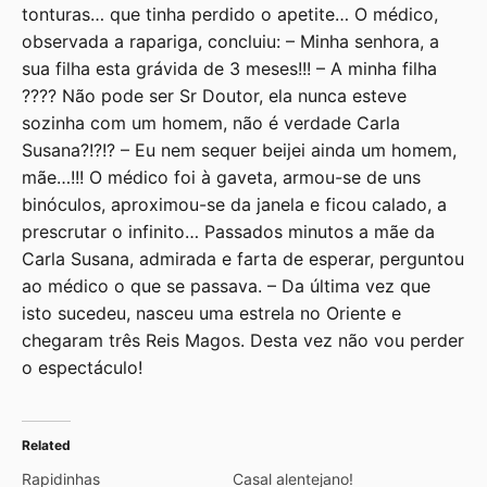
tonturas… que tinha perdido o apetite… O médico,
observada a rapariga, concluiu: – Minha senhora, a
sua filha esta grávida de 3 meses!!! – A minha filha
???? Não pode ser Sr Doutor, ela nunca esteve
sozinha com um homem, não é verdade Carla
Susana?!?!? – Eu nem sequer beijei ainda um homem,
mãe…!!! O médico foi à gaveta, armou-se de uns
binóculos, aproximou-se da janela e ficou calado, a
prescrutar o infinito… Passados minutos a mãe da
Carla Susana, admirada e farta de esperar, perguntou
ao médico o que se passava. – Da última vez que
isto sucedeu, nasceu uma estrela no Oriente e
chegaram três Reis Magos. Desta vez não vou perder
o espectáculo!
Related
Rapidinhas
Casal alentejano!