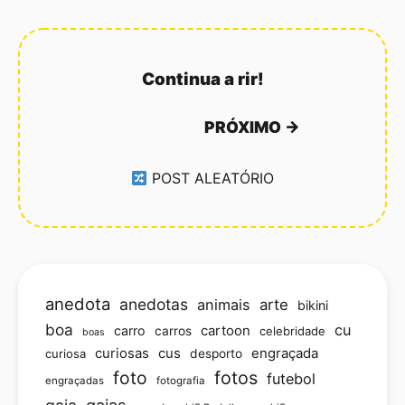
Continua a rir!
PRÓXIMO →
POST ALEATÓRIO
anedota
anedotas
animais
arte
bikini
boa
cu
carro
cartoon
carros
celebridade
boas
curiosas
cus
engraçada
curiosa
desporto
foto
fotos
futebol
engraçadas
fotografia