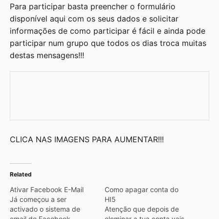
Para participar basta preencher o formulário
disponível
aqui
com os seus dados e solicitar
informações de como participar é fácil e ainda pode
participar num grupo que todos os dias troca muitas
destas mensagens!!!
CLICA NAS IMAGENS PARA AUMENTAR!!!
Related
Ativar Facebook E-Mail
Como apagar conta do
Já começou a ser
HI5
activado o sistema de
Atenção que depois de
email do Facebook,
eleminar a tua conta vais