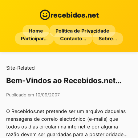
recebidos.net
Home
Politica de Privacidade
Participar…
Contacto…
Sobre…
Site-Related
Bem-Vindos ao Recebidos.net…
Publicado em 10/09/2007
O Recebidos.net pretende ser um arquivo daquelas
mensagens de correio electrónico (e-mails) que
todos os dias circulam na internet e por alguma
razão devem ser guardadas para a posterioridade…