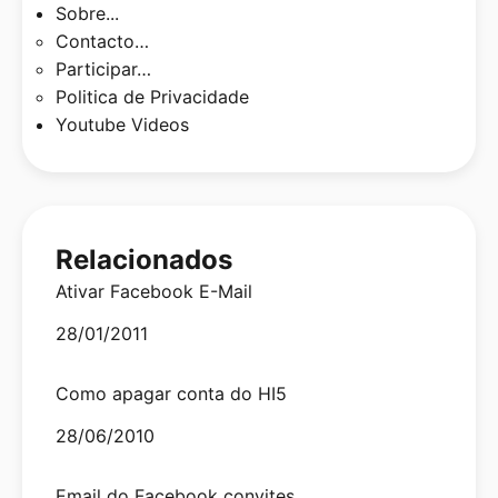
Sobre...
Contacto…
Participar…
Politica de Privacidade
Youtube Videos
Relacionados
Ativar Facebook E-Mail
Date
28/01/2011
Como apagar conta do HI5
Date
28/06/2010
Email do Facebook convites