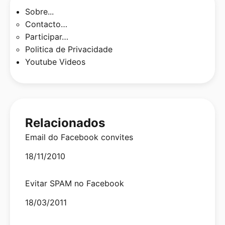
Sobre...
Contacto…
Participar…
Politica de Privacidade
Youtube Videos
Relacionados
Email do Facebook convites
Date
18/11/2010
Evitar SPAM no Facebook
Date
18/03/2011