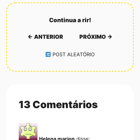
Continua a rir!
← ANTERIOR
PRÓXIMO →
POST ALEATÓRIO
13 Comentários
Helena marion
disse: