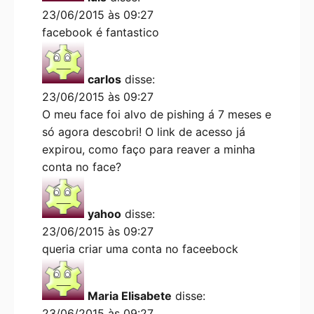
23/06/2015 às 09:27
facebook é fantastico
carlos
disse:
23/06/2015 às 09:27
O meu face foi alvo de pishing á 7 meses e
só agora descobri! O link de acesso já
expirou, como faço para reaver a minha
conta no face?
yahoo
disse:
23/06/2015 às 09:27
queria criar uma conta no faceebock
Maria Elisabete
disse:
23/06/2015 às 09:27