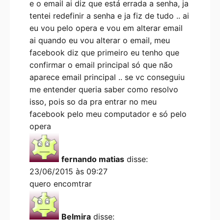
e o email ai diz que está errada a senha, ja
tentei redefinir a senha e ja fiz de tudo .. ai
eu vou pelo opera e vou em alterar email
ai quando eu vou alterar o email, meu
facebook diz que primeiro eu tenho que
confirmar o email principal só que não
aparece email principal .. se vc conseguiu
me entender queria saber como resolvo
isso, pois so da pra entrar no meu
facebook pelo meu computador e só pelo
opera
fernando matias
disse:
23/06/2015 às 09:27
quero encomtrar
Belmira
disse: