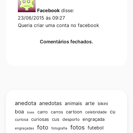
Facebook
disse:
23/06/2015 às 09:27
Queria criar uma conta no facebook
Comentários fechados.
anedota
anedotas
animais
arte
bikini
boa
cu
carro
cartoon
carros
celebridade
boas
curiosas
cus
engraçada
curiosa
desporto
foto
fotos
futebol
engraçadas
fotografia