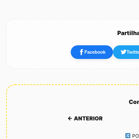
Partilh
Facebook
Twitt
Con
← ANTERIOR
PO