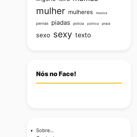
mulher
mulheres
musica
piadas
pernas
policia
praia
politica
sexy
texto
sexo
Nós no Face!
Sobre...