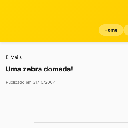
Home
E-Mails
Uma zebra domada!
Publicado em 31/10/2007