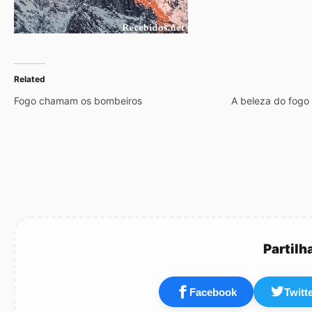
Related
Fogo chamam os bombeiros
A beleza do fogo
Partilh
Facebook
Twitt