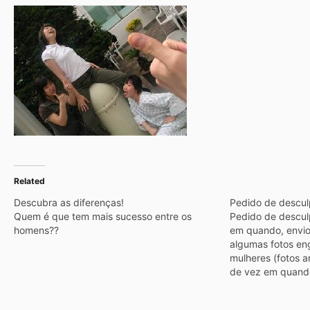
Related
Descubra as diferenças!
Pedido de descul
Quem é que tem mais sucesso entre os
Pedido de descul
homens??
em quando, envio
algumas fotos en
mulheres (fotos ar
de vez em quand
pequenos filmes 
e de vez em quan