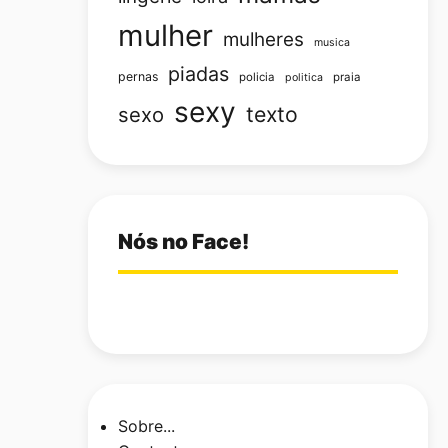
mulher
mulheres
musica
piadas
pernas
policia
praia
politica
sexy
texto
sexo
Nós no Face!
Sobre...