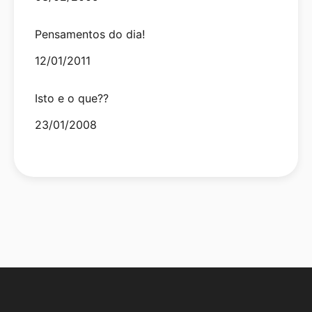
Pensamentos do dia!
Date
12/01/2011
Isto e o que??
Date
23/01/2008