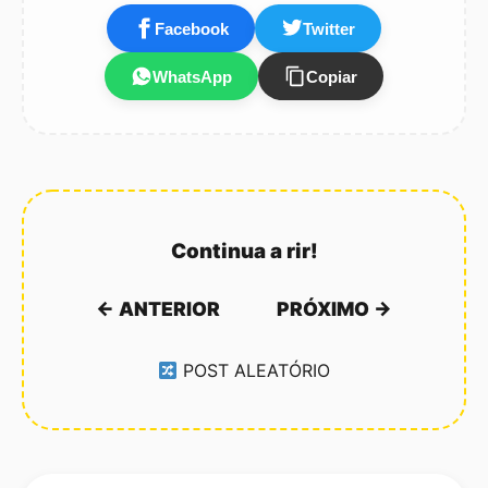
relacionamento…
Facebook
Twitter
WhatsApp
Copiar
Continua a rir!
← ANTERIOR
PRÓXIMO →
POST ALEATÓRIO