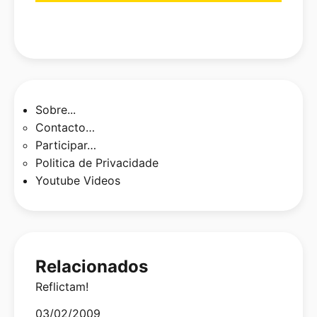
Sobre...
Contacto…
Participar…
Politica de Privacidade
Youtube Videos
Relacionados
Reflictam!
Date
03/02/2009