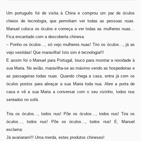
Um português foi de visita à China e comprou um par de óculos
cheios de tecnologia, que permitiam ver todas as pessoas nuas.
Manuel coloca os óculos e começa a ver todas as mulheres nuas…
Fica encantado com a descoberta chinesa.
– Ponho os óculos…, só vejo mulheres nuas! Tiro os óculos…, já as
vejo vestidas! Que maravilha! Isto sim é tecnologia!!!
E assim foi o Manuel para Portugal, louco para mostrar a novidade à
sua Maria. No avião, maravilha-se ao máximo vendo as hospedeiras e
as passageiras todas nuas. Quando chega a casa, entra já com os
óculos postos para abraçar a sua Maria toda nua. Abre a porta de
casa e vê a sua Maria a conversar com o seu vizinho, todos nus
sentados no sofá.
Tira os óculos…, todos nus! Põe os óculos…, todos nus! Tira os
óculos…, todos nus! Põe os óculos…, todos nus! E, Manuel
exclama:
Já avariaram!!!
Uma merda, estes produtos chineses!