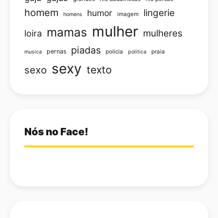
homem
lingerie
humor
imagem
homens
mulher
mamas
loira
mulheres
piadas
pernas
policia
praia
musica
politica
sexy
texto
sexo
Nós no Face!