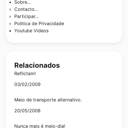
Sobre...
Contacto…
Participar…
Politica de Privacidade
Youtube Videos
Relacionados
Reflictam!
Date
03/02/2009
Meio de transporte alternativo.
Date
20/05/2008
Nunca mais é meio-dia!