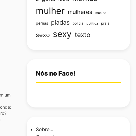
mulher
mulheres
musica
piadas
pernas
policia
praia
politica
sexy
texto
sexo
Nós no Face!
om um
ponde:
iro?
m
 15
Sobre...
ais:…