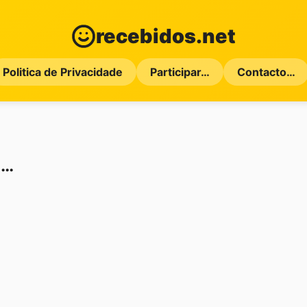
recebidos.net
Politica de Privacidade
Participar…
Contacto…
m…