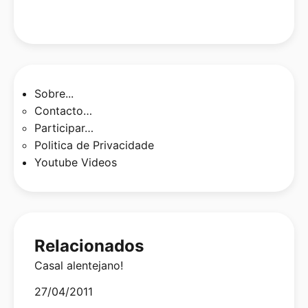
Sobre...
Contacto…
Participar…
Politica de Privacidade
Youtube Videos
Relacionados
Casal alentejano!
Date
27/04/2011