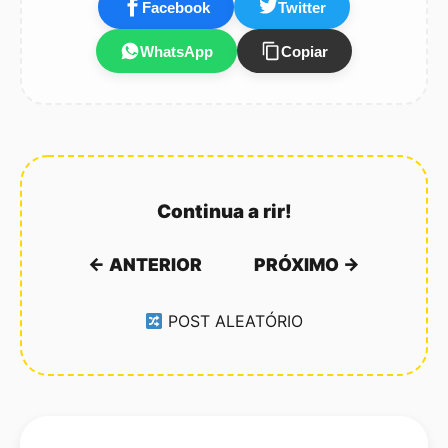
Facebook
Twitter
WhatsApp
Copiar
Continua a rir!
← ANTERIOR
PRÓXIMO →
POST ALEATÓRIO