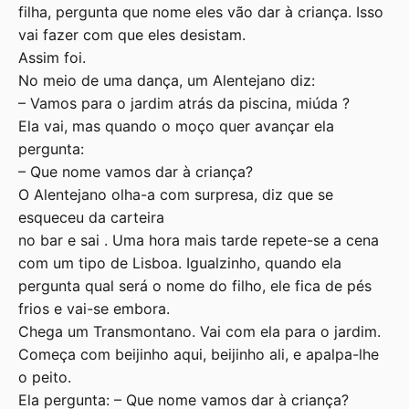
filha, pergunta que nome eles vão dar à criança. Isso
vai fazer com que eles desistam.
Assim foi.
No meio de uma dança, um Alentejano diz:
– Vamos para o jardim atrás da piscina, miúda ?
Ela vai, mas quando o moço quer avançar ela
pergunta:
– Que nome vamos dar à criança?
O Alentejano olha-a com surpresa, diz que se
esqueceu da carteira
no bar e sai . Uma hora mais tarde repete-se a cena
com um tipo de Lisboa. Igualzinho, quando ela
pergunta qual será o nome do filho, ele fica de pés
frios e vai-se embora.
Chega um Transmontano. Vai com ela para o jardim.
Começa com beijinho aqui, beijinho ali, e apalpa-lhe
o peito.
Ela pergunta: – Que nome vamos dar à criança?