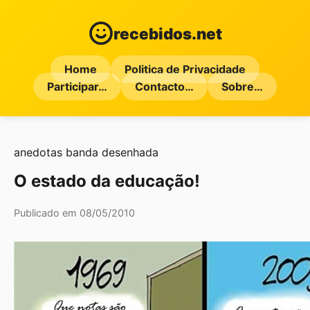
recebidos.net
Home
Politica de Privacidade
Participar…
Contacto…
Sobre…
anedotas
banda desenhada
O estado da educação!
Publicado em 08/05/2010