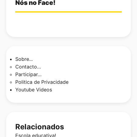
Nós no Face!
Sobre...
Contacto…
Participar…
Politica de Privacidade
Youtube Videos
Relacionados
Escola educativa!