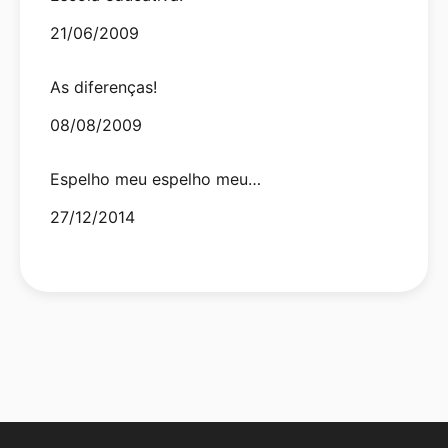
Date
21/06/2009
As diferenças!
Date
08/08/2009
Espelho meu espelho meu…
Date
27/12/2014