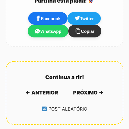
Partilha esta piada!
Facebook
Twitter
WhatsApp
Copiar
Continua a rir!
← ANTERIOR
PRÓXIMO →
POST ALEATÓRIO