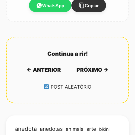
WhatsApp
Copiar
Continua a rir!
← ANTERIOR
PRÓXIMO →
POST ALEATÓRIO
anedota
anedotas
animais
arte
bikini