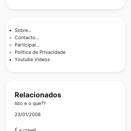
Sobre...
Contacto…
Participar…
Politica de Privacidade
Youtube Videos
Relacionados
Isto e o que??
Date
23/01/2008
É a crise!!