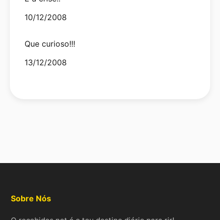
Date
10/12/2008
Que curioso!!!
Date
13/12/2008
Sobre Nós