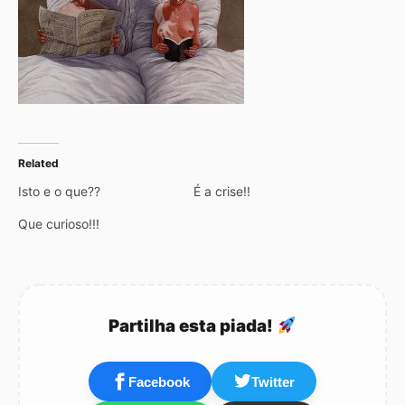
Related
Isto e o que??
É a crise!!
Que curioso!!!
Partilha esta piada!
Facebook
Twitter