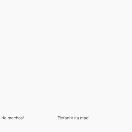
o de machos!
Elefante na mao!