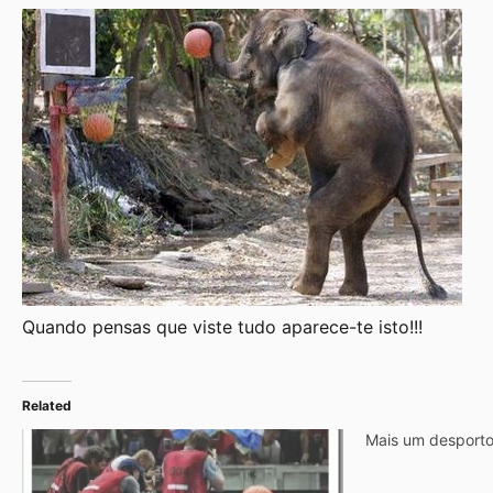
Quando pensas que viste tudo aparece-te isto!!!
Related
Mais um desport