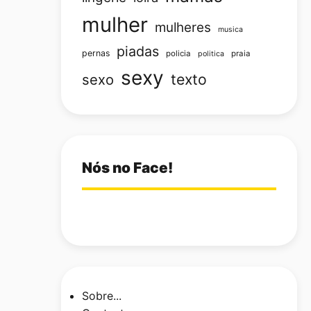
mulher
mulheres
musica
piadas
pernas
policia
praia
politica
sexy
texto
sexo
Nós no Face!
Sobre...