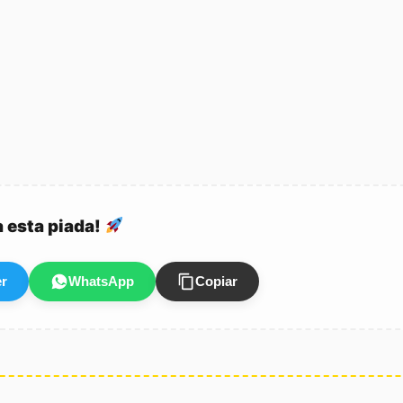
a esta piada!
er
WhatsApp
Copiar