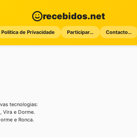
recebidos.net
Politica de Privacidade
Participar…
Contacto…
vas tecnologias:
, Vira e Dorme.
 Dorme e Ronca.