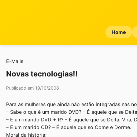
Home
E-Mails
Novas tecnologias!!
Publicado em 19/10/2008
Para as mulheres que ainda não estão integradas nas no
– Sabe o que é um marido DVD? – É aquele que se Deita
– E um marido DVD + R? – É aquele que se Deita, Vira,
– E um marido CD? – É aquele que só Come e Dorme.
Moral da história: