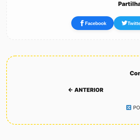
Partilh
Facebook
Twitt
Con
← ANTERIOR
PO