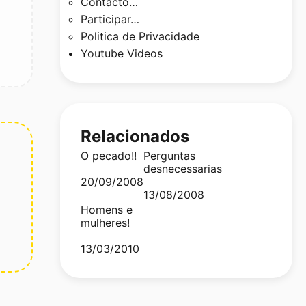
Contacto…
Participar…
Politica de Privacidade
Youtube Videos
Relacionados
O pecado!!
Perguntas
desnecessarias
Date
20/09/2008
Date
13/08/2008
Homens e
mulheres!
Date
13/03/2010