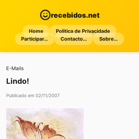
recebidos.net
Home
Politica de Privacidade
Participar…
Contacto…
Sobre…
E-Mails
Lindo!
Publicado em 02/11/2007