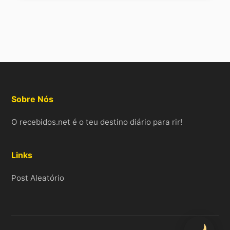
Sobre Nós
O recebidos.net é o teu destino diário para rir!
Links
Post Aleatório