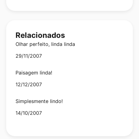
Relacionados
Olhar perfeito, linda linda
Date
29/11/2007
Paisagem linda!
Date
12/12/2007
Simplesmente lindo!
Date
14/10/2007