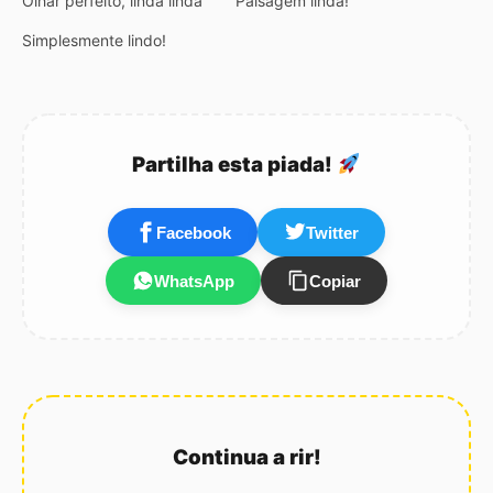
Olhar perfeito, linda linda
Paisagem linda!
Simplesmente lindo!
Partilha esta piada!
Facebook
Twitter
WhatsApp
Copiar
Continua a rir!