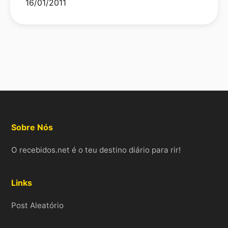
16/01/2011
Sobre Nós
O recebidos.net é o teu destino diário para rir!
Links
Post Aleatório