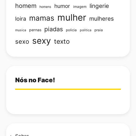
homem
lingerie
humor
imagem
homens
mulher
mamas
loira
mulheres
piadas
pernas
policia
praia
musica
politica
sexy
texto
sexo
Nós no Face!