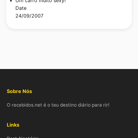
Um carro muito sexy!
Date
24/09/2007
Sobre Nós
O recebidos.net é o teu destino diário para rir!
Links