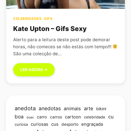
CELEBRIDADES
,
GIFS
Kate Upton – Gifs Sexy
Alerto para a leitura deste post pode demorar
horas, não comeces se não estás com tempo!!!
São uma colecção de…
LER AGORA →
anedota
anedotas
animais
arte
bikini
boa
cu
carro
cartoon
carros
celebridade
boas
curiosas
cus
engraçada
curiosa
desporto