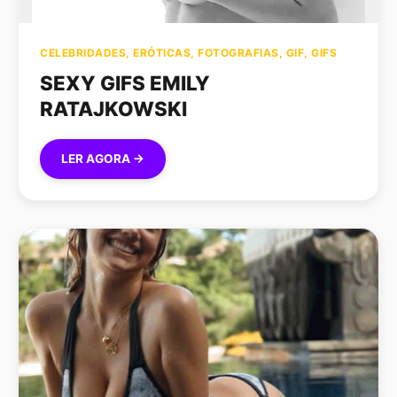
CELEBRIDADES
,
ERÓTICAS
,
FOTOGRAFIAS
,
GIF
,
GIFS
SEXY GIFS EMILY
RATAJKOWSKI
LER AGORA →