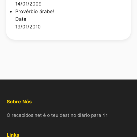
14/01/2009
Provérbio árabe!
Date
19/01/2010
Sobre Nós
O recebidos.net é o teu destino diário para rir!
Links