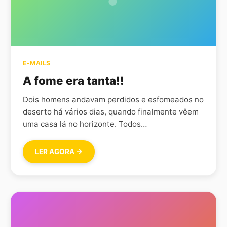
E-MAILS
A fome era tanta!!
Dois homens andavam perdidos e esfomeados no
deserto há vários dias, quando finalmente vêem
uma casa lá no horizonte. Todos…
LER AGORA →