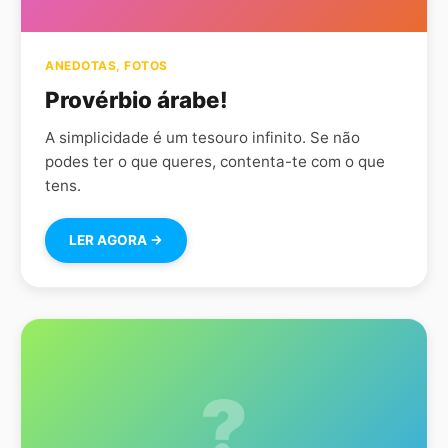
ANEDOTAS
,
FOTOS
Provérbio árabe!
A simplicidade é um tesouro infinito. Se não
podes ter o que queres, contenta-te com o que
tens.
LER AGORA →
?