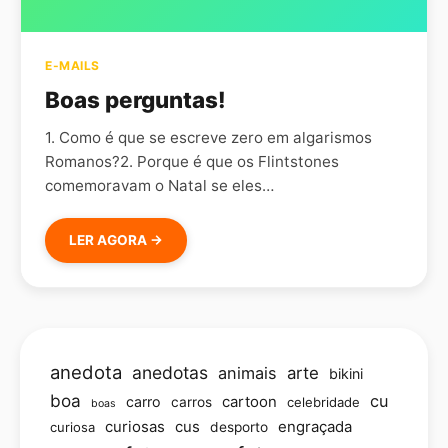
E-MAILS
Boas perguntas!
1. Como é que se escreve zero em algarismos
Romanos?2. Porque é que os Flintstones
comemoravam o Natal se eles…
LER AGORA →
anedota
anedotas
animais
arte
bikini
boa
cu
carro
cartoon
carros
celebridade
boas
curiosas
cus
engraçada
curiosa
desporto