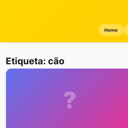
Home
Etiqueta:
cão
?