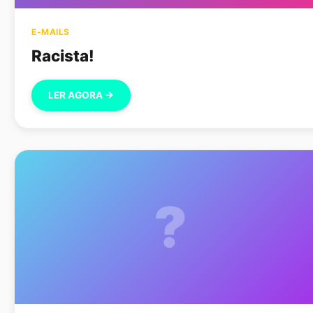
E-MAILS
Racista!
LER AGORA →
?