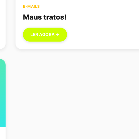
E-MAILS
Maus tratos!
LER AGORA →