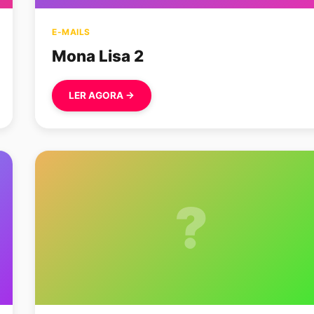
E-MAILS
Mona Lisa 2
LER AGORA →
?