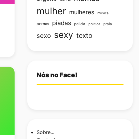
mulher
mulheres
musica
piadas
pernas
policia
praia
politica
sexy
texto
sexo
Nós no Face!
Sobre...