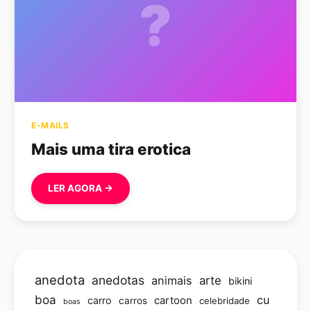
?
E-MAILS
Mais uma tira erotica
LER AGORA →
anedota
anedotas
animais
arte
bikini
boa
cu
carro
cartoon
carros
celebridade
boas