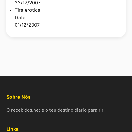
23/12/2007
Tira erotica
Date
01/12/2007
Sobre Nós
O recebidos.net é o teu destino diário para rir!
Links