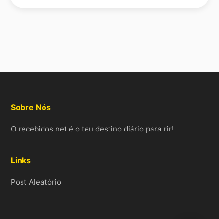
Sobre Nós
O recebidos.net é o teu destino diário para rir!
Links
Post Aleatório