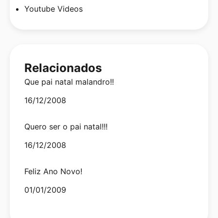
Youtube Videos
Relacionados
Que pai natal malandro!!
Date
16/12/2008
Quero ser o pai natal!!!
Date
16/12/2008
Feliz Ano Novo!
Date
01/01/2009