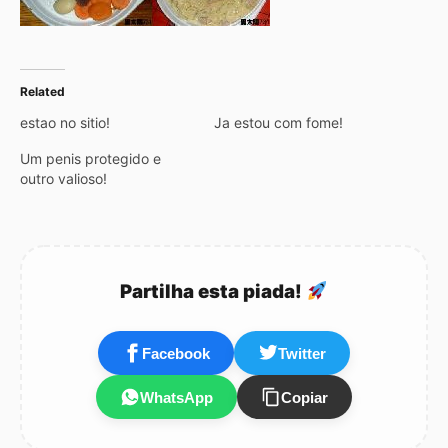
Related
estao no sitio!
Ja estou com fome!
Um penis protegido e
outro valioso!
Partilha esta piada!
Facebook
Twitter
WhatsApp
Copiar