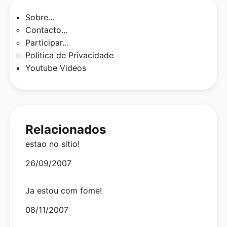
Sobre...
Contacto…
Participar…
Politica de Privacidade
Youtube Videos
Relacionados
estao no sitio!
Date
26/09/2007
Ja estou com fome!
Date
08/11/2007