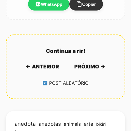
WhatsApp
Copiar
Continua a rir!
← ANTERIOR
PRÓXIMO →
POST ALEATÓRIO
anedota
anedotas
animais
arte
bikini