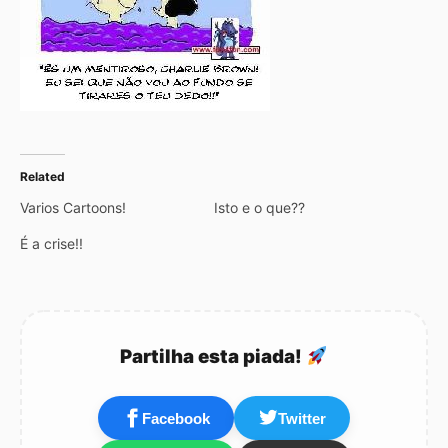
Related
Varios Cartoons!
Isto e o que??
É a crise!!
Partilha esta piada!
Facebook
Twitter