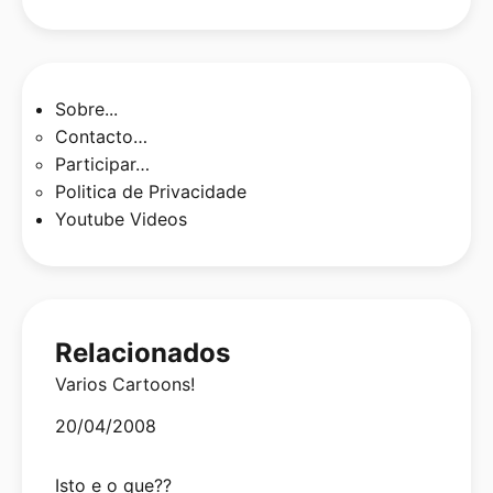
Sobre...
Contacto…
Participar…
Politica de Privacidade
Youtube Videos
Relacionados
Varios Cartoons!
Date
20/04/2008
Isto e o que??