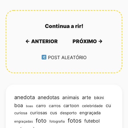
Continua a rir!
← ANTERIOR
PRÓXIMO →
POST ALEATÓRIO
anedota
anedotas
animais
arte
bikini
boa
cu
carro
cartoon
carros
celebridade
boas
curiosas
cus
engraçada
curiosa
desporto
foto
fotos
futebol
engraçadas
fotografia