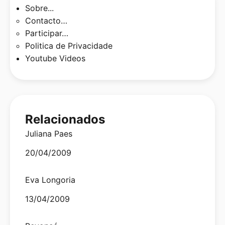
Sobre...
Contacto…
Participar…
Politica de Privacidade
Youtube Videos
Relacionados
Juliana Paes
Date
20/04/2009
Eva Longoria
Date
13/04/2009