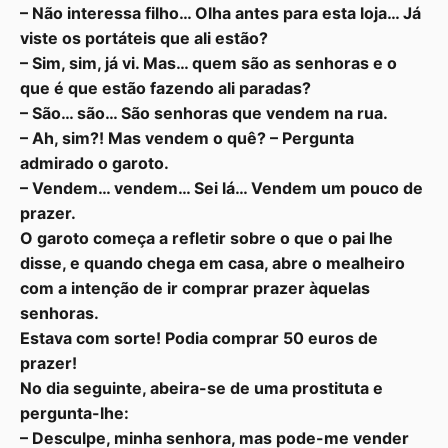
– Não interessa filho… Olha antes para esta loja… Já
viste os portáteis que ali estão?
– Sim, sim, já vi. Mas… quem são as senhoras e o
que é que estão fazendo ali paradas?
– São… são… São senhoras que vendem na rua.
– Ah, sim?! Mas vendem o quê? – Pergunta
admirado o garoto.
– Vendem… vendem… Sei lá… Vendem um pouco de
prazer.
O garoto começa a refletir sobre o que o pai lhe
disse, e quando chega em casa, abre o mealheiro
com a intenção de ir comprar prazer àquelas
senhoras.
Estava com sorte! Podia comprar 50 euros de
prazer!
No dia seguinte, abeira-se de uma prostituta e
pergunta-lhe:
– Desculpe, minha senhora, mas pode-me vender