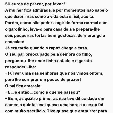
50 euros de prazer, por favor?
A mulher fica admirada, e por momentos não sabe o
que dizer, mas como a vida está difícil, aceita.
Porém, como não poderia agir de forma normal com
o garotinho, leva-o para casa dela e prepara-lhe
seis pequenas tortas bem gostosas, de morango e
chocolate.
Já era tarde quando o rapaz chega a casa.
O seu pai, preocupado pela demora do filho,
perguntou-lhe onde tinha estado e o garoto
respondeu-lhe:
– Fui ver uma das senhoras que nós vimos ontem,
para lhe comprar um pouco de prazer!
O pai fica amarelo:
– E… e então… como é que se passou?
– Bom, as quatro primeiras não tive dificuldade em
comer, a quinta levei quase uma hora e a sexta foi
com muito sacrifício. Tive quase que empurrar para