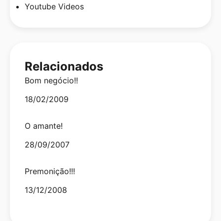
Youtube Videos
Relacionados
Bom negócio!!
Date
18/02/2009
O amante!
Date
28/09/2007
Premonição!!!
Date
13/12/2008