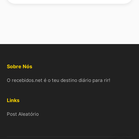
Sobre Nós
O recebidos.net é o teu destino diário para rir!
Links
Post Aleatório