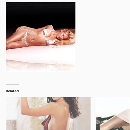
Related