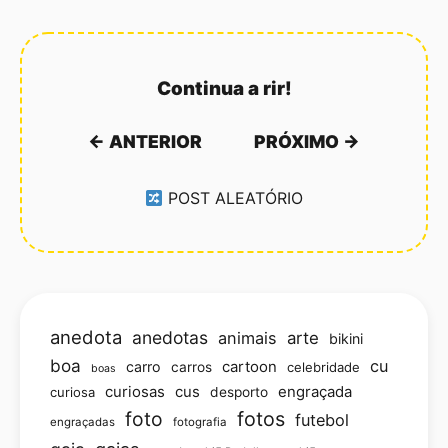
Continua a rir!
← ANTERIOR
PRÓXIMO →
POST ALEATÓRIO
anedota
anedotas
animais
arte
bikini
boa
cu
carro
cartoon
carros
celebridade
boas
curiosas
cus
engraçada
curiosa
desporto
foto
fotos
futebol
engraçadas
fotografia