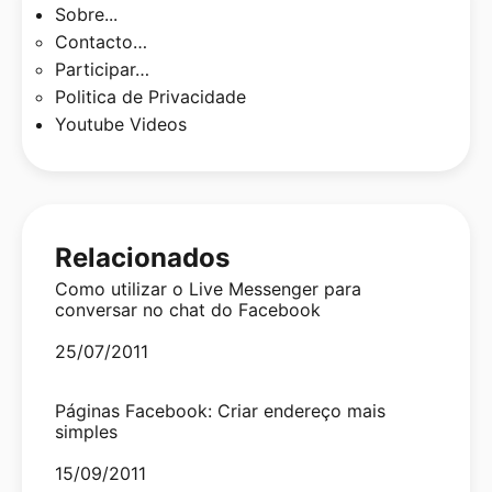
Sobre...
Contacto…
Participar…
Politica de Privacidade
Youtube Videos
Relacionados
Como utilizar o Live Messenger para
conversar no chat do Facebook
Date
25/07/2011
Páginas Facebook: Criar endereço mais
simples
Date
15/09/2011