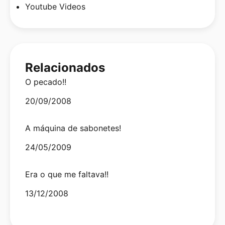
Youtube Videos
Relacionados
O pecado!!
Date
20/09/2008
A máquina de sabonetes!
Date
24/05/2009
Era o que me faltava!!
Date
13/12/2008