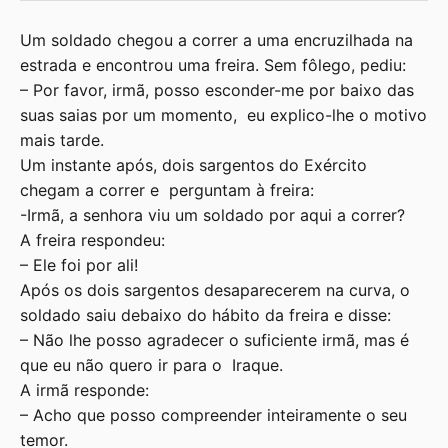
Um soldado chegou a correr a uma encruzilhada na
estrada e encontrou uma freira. Sem fôlego, pediu:
– Por favor, irmã, posso esconder-me por baixo das
suas saias por um momento, eu explico-lhe o motivo
mais tarde.
Um instante após, dois sargentos do Exército
chegam a correr e perguntam à freira:
-Irmã, a senhora viu um soldado por aqui a correr?
A freira respondeu:
– Ele foi por ali!
Após os dois sargentos desaparecerem na curva, o
soldado saiu debaixo do hábito da freira e disse:
– Não lhe posso agradecer o suficiente irmã, mas é
que eu não quero ir para o Iraque.
A irmã responde:
– Acho que posso compreender inteiramente o seu
temor.