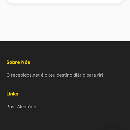
Sobre Nós
O recebidos.net é o teu destino diário para rir!
Links
Post Aleatório