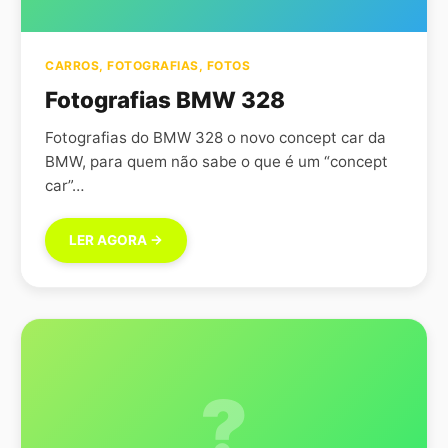
CARROS
,
FOTOGRAFIAS
,
FOTOS
Fotografias BMW 328
Fotografias do BMW 328 o novo concept car da
BMW, para quem não sabe o que é um “concept
car”…
LER AGORA →
?