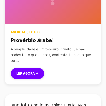
ANEDOTAS
,
FOTOS
Provérbio árabe!
A simplicidade é um tesouro infinito. Se não
podes ter o que queres, contenta-te com o que
tens.
LER AGORA →
anedota
anedotas
animais
arte
bikini