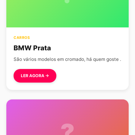
CARROS
BMW Prata
São vários modelos em cromado, há quem goste .
LER AGORA →
?